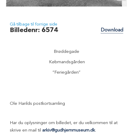
Gå tilbage til forrige side
Billedenr: 6574
Download
Brøddegade
Købmandsgården
“Feriegården”
Ole Harilds postkortsamling
Har du oplysninger om billedet, er du velkommen til at
skrive en mail til
arkiv@gudhjemmuseum.dk
.