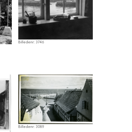
Billedenr: 3746
Billedenr: 3089