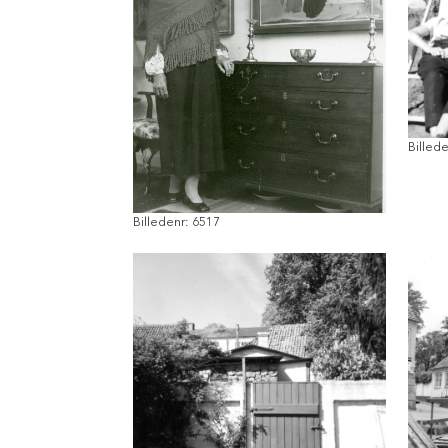
Billed
Billedenr: 6517