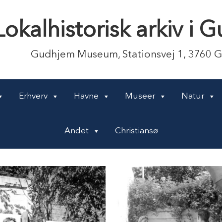
Lokalhistorisk arkiv i
Gudhjem Museum, Stationsvej 1, 3760 
Erhverv
Havne
Museer
Natur
Andet
Christiansø