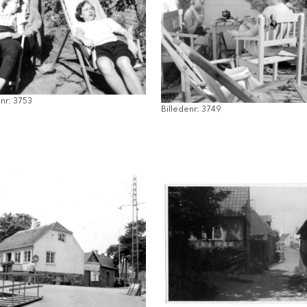
enr: 3753
Billedenr: 3749