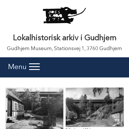
Lokalhistorisk arkiv i Gudhjem
Gudhjem Museum, Stationsvej 1, 3760 Gudhjem
Menu