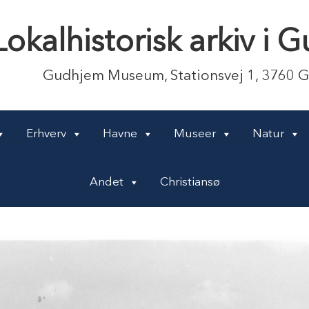
Lokalhistorisk arkiv i
Gudhjem Museum, Stationsvej 1, 3760 
Erhverv
Havne
Museer
Natur
Andet
Christiansø