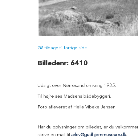
Gå tilbage til forrige side
Billedenr: 6410
Udsigt over Nørresand omkring 1935.
Til højre ses Madsens bådebyggeri.
Foto afleveret af Helle Vibeke Jensen.
Har du oplysninger om billedet, er du velkommen 
skrive en mail til
arkiv@gudhjemmuseum.dk
.