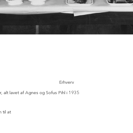
Erhverv
r, alt lavet af Agnes og Sofus Pihl i 1935
til at