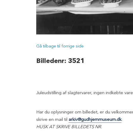
Gå tilbage til forrige side
Billedenr: 3521
Juleudstilling af slagtervarer, ingen indkøbte vare
Har du oplysninger om billedet, er du velkommen 
skrive en mail til
arkiv@gudhjemmuseum.dk
.
HUSK AT SKRIVE BILLEDETS NR.