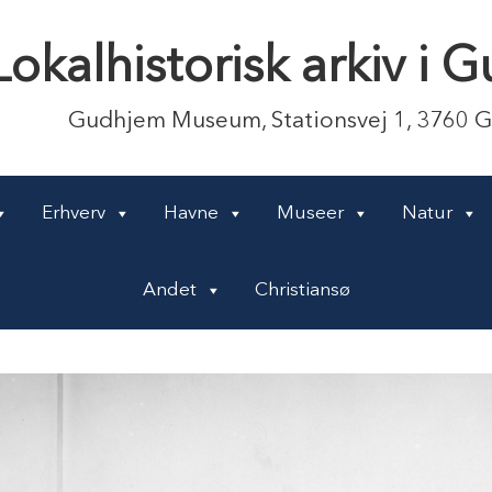
Lokalhistorisk arkiv i
Gudhjem Museum, Stationsvej 1, 3760 
Erhverv
Havne
Museer
Natur
Andet
Christiansø