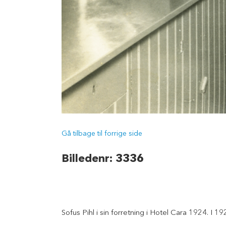
Gå tilbage til forrige side
Billedenr: 3336
Sofus Pihl i sin forretning i Hotel Cara 1924. I 