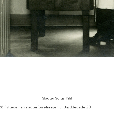
Slagter Sofus Pihl
1928 flyttede han slagterforretningen til Brøddegade 20.