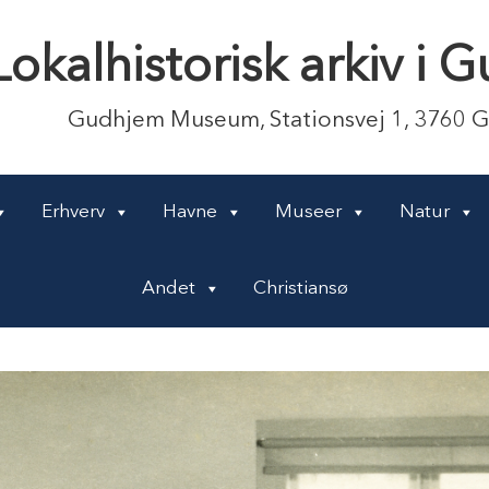
Lokalhistorisk arkiv i
Gudhjem Museum, Stationsvej 1, 3760 
Erhverv
Havne
Museer
Natur
Andet
Christiansø