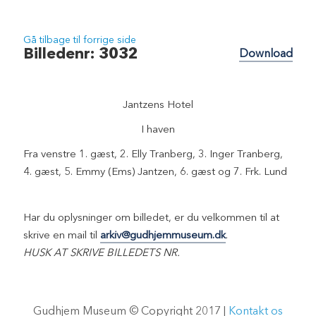
Gå tilbage til forrige side
Billedenr: 3032
Download
Jantzens Hotel
I haven
Fra venstre 1. gæst, 2. Elly Tranberg, 3. Inger Tranberg,
4. gæst, 5. Emmy (Ems) Jantzen, 6. gæst og 7. Frk. Lund
Har du oplysninger om billedet, er du velkommen til at
skrive en mail til
arkiv@gudhjemmuseum.dk
.
HUSK AT SKRIVE BILLEDETS NR.
Gudhjem Museum © Copyright 2017 |
Kontakt os